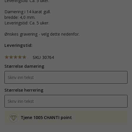
Leveringstid: Ca. 5 uker.
Damering i 14 karat gull.
bredde: 4,0 mm.
Leveringstid: Ca. 5 uker.
Ønskes gravering - velg dette nedenfor.
Leveringstid:
SKU
30764
Størrelse damering
Størrelse herrering
Tjene 1005 CHANTI point