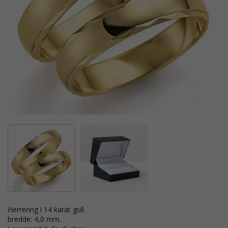
Herrering i 14 karat gull.
bredde: 4,0 mm.