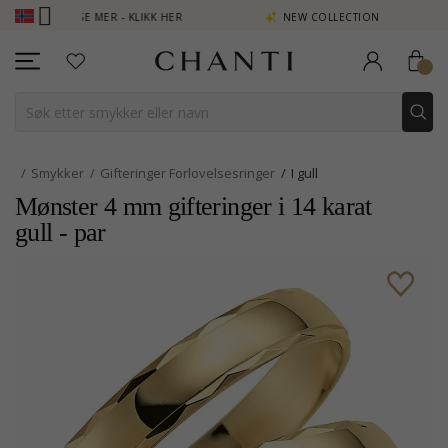
 SE MER - KLIKK HER
NEW COLLECTION | AURA
Smykker
Gifteringer Forlovelsesringer
I gull
Mønster 4 mm gifteringer i 14 karat
gull - par