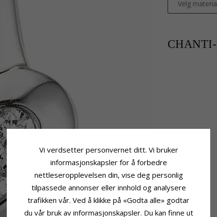
Velg materia
CHANTI-p
Vi verdsetter personvernet ditt. Vi bruker
informasjonskapsler for å forbedre
nettleseropplevelsen din, vise deg personlig
tilpassede annonser eller innhold og analysere
trafikken vår. Ved å klikke på «Godta alle» godtar
du vår bruk av informasjonskapsler. Du kan finne ut