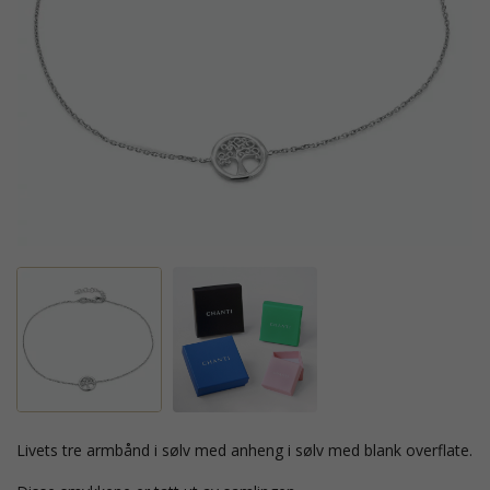
livets tre armbånd i sølv med anheng i sølv med blank overflate.