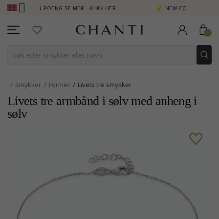
 TJEN POENG SE MER - KLIKK HER
NEW COLLECTION | AURA
Smykker
Former
Livets tre smykker
Livets tre armbånd i sølv med anheng i
sølv