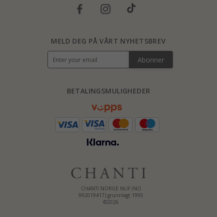
MELD DEG PÅ VÅRT NYHETSBREV
Abonner
BETALINGSMULIGHEDER
CHANTI NORGE NUF (NO
992019417) grunnlagt 1995
©2026