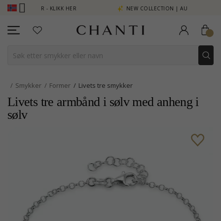
NG SE MER - KLIKK HER
NEW COLLECTION | AURA
Smykker
Former
Livets tre smykker
Livets tre armbånd i sølv med anheng i
sølv