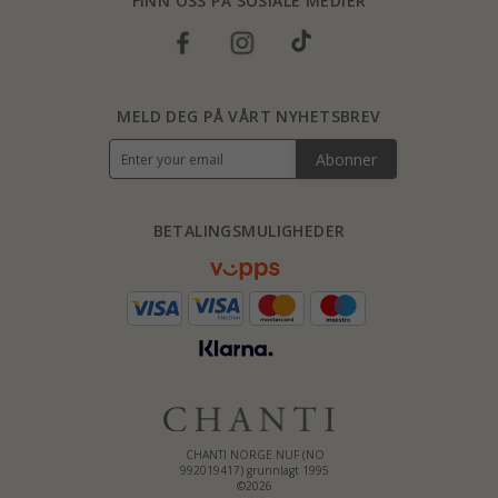
FINN OSS PÅ SOSIALE MEDIER
MELD DEG PÅ VÅRT NYHETSBREV
Abonner
BETALINGSMULIGHEDER
CHANTI NORGE NUF (NO
992019417) grunnlagt 1995
©2026