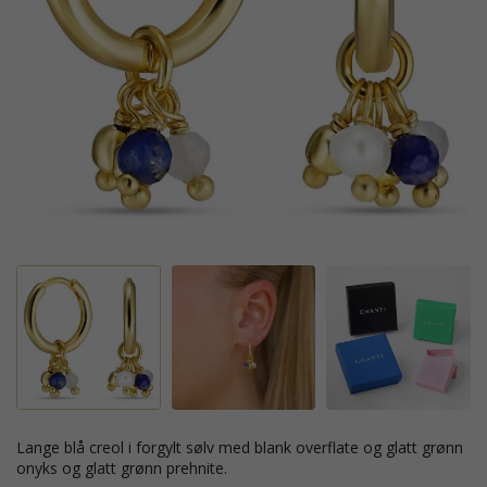
lange blå creol i forgylt sølv med blank overflate og glatt grønn
onyks og glatt grønn prehnite.