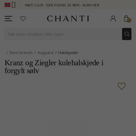
CHANTI CLUB - TJEN POENG SE MER - KLIKK HER
NEW COLLEC
Flere brands
Aagaard
Halskjeder
Kranz og Ziegler kulehalskjede i
forgylt sølv