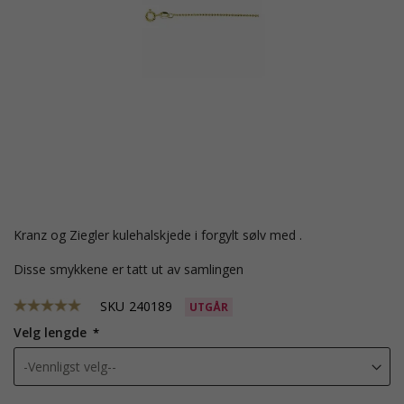
Kranz og Ziegler kulehalskjede i forgylt sølv med .
Disse smykkene er tatt ut av samlingen
SKU
240189
UTGÅR
Velg lengde