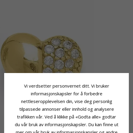
Vi verdsetter personvernet ditt. Vi bruker
informasjonskapsler for å forbedre
nettleseropplevelsen din, vise deg personlig
tilpassede annonser eller innhold og analysere
trafikken vår. Ved å klikke på «Godta alle» godtar
du vår bruk av informasjonskapsler. Du kan finne ut
mer om vår bruk av informasjonskapsler og andre