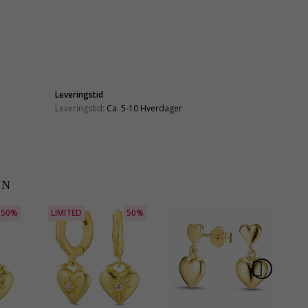
Leveringstid
Leveringstid:
Ca. 5-10 Hverdager
EN
50%
LIMITED
50%