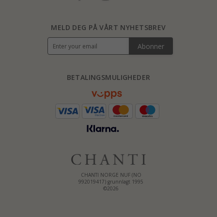
MELD DEG PÅ VÅRT NYHETSBREV
Abonner
BETALINGSMULIGHEDER
CHANTI NORGE NUF (NO
992019417) grunnlagt 1995
©2026