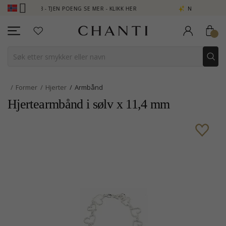
CLUB - TJEN POENG SE MER - KLIKK HER
NEW COLLECTION | AUR
Former
Hjerter
Armbånd
Hjertearmbånd i sølv x 11,4 mm