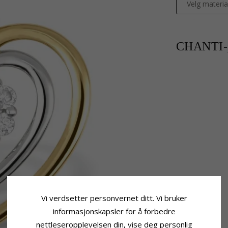
Velg materia
CHANTI-p
Vi verdsetter personvernet ditt. Vi bruker
informasjonskapsler for å forbedre
nettleseropplevelsen din, vise deg personlig