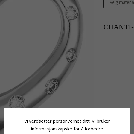
Velg materia
CHANTI-p
Vi verdsetter personvernet ditt. Vi bruker
informasjonskapsler for å forbedre