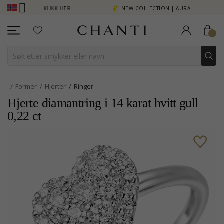
SE MER - KLIKK HER
NEW COLLECTION | AURA
Former
Hjerter
Ringer
Hjerte diamantring i 14 karat hvitt gull
0,22 ct