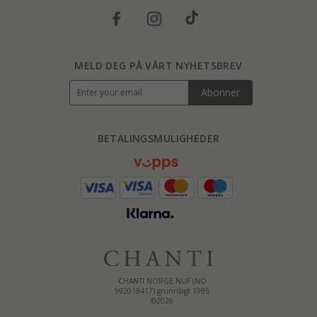
MELD DEG PÅ VÅRT NYHETSBREV
Abonner
BETALINGSMULIGHEDER
CHANTI NORGE NUF (NO
992019417) grunnlagt 1995
©2026