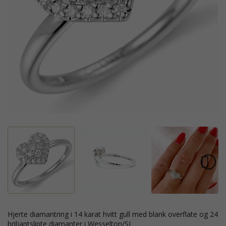
hjerte diamantring i 14 karat hvitt gull med blank overflate og 24
briljantslipte diamanter i Wesselton/SI