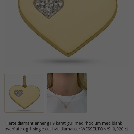
hjerte diamant anheng i 9 karat gull med rhodium med blank
overflate og 1 single cut hvit diamanter WESSELTON/SI 0,020 ct.