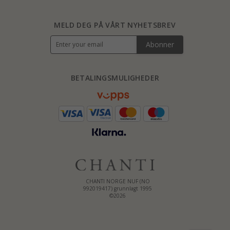
MELD DEG PÅ VÅRT NYHETSBREV
Abonner
BETALINGSMULIGHEDER
CHANTI NORGE NUF (NO
992019417) grunnlagt 1995
©2026