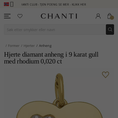
CHANTI CLUB - TJEN POENG SE MER - KLIKK HER
NEW COLLECTI
Former
Hjerter
Anheng
Hjerte diamant anheng i 9 karat gull
med rhodium 0,020 ct