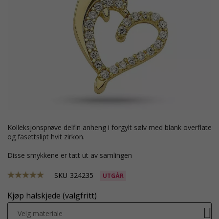
kolleksjonsprøve delfin anheng i forgylt sølv med blank overflate
og fasettslipt hvit zirkon.
Disse smykkene er tatt ut av samlingen
SKU
324235
UTGÅR
Kjøp halskjede (valgfritt)
Velg materiale