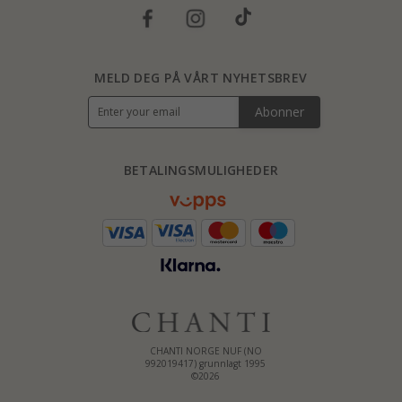
MELD DEG PÅ VÅRT NYHETSBREV
Abonner
BETALINGSMULIGHEDER
CHANTI NORGE NUF (NO
992019417) grunnlagt 1995
©2026