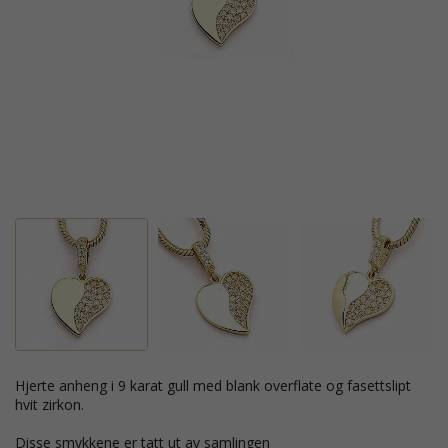
hjerte anheng i 9 karat gull med blank overflate og fasettslipt
hvit zirkon.
Disse smykkene er tatt ut av samlingen