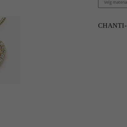
Velg materia
CHANTI-p