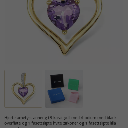
hjerte ametyst anheng i 9 karat gull med rhodium med blank
overflate og 1 fasettslipte hvite zirkoner og 1 fasettslipte lilla