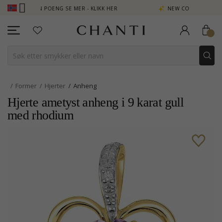
TJEN POENG SE MER - KLIKK HER
NEW COLLECTION | AURA
Former
Hjerter
Anheng
Hjerte ametyst anheng i 9 karat gull
med rhodium