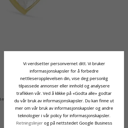
Vi verdsetter personvernet ditt. Vi bruker
informasjonskapsler for å forbedre
nettleseropplevelsen din, vise deg personlig
tilpassede annonser eller innhold og analysere
trafikken vår. Ved å klikke på «Godta alle» godtar
Leveringstid
0 mm
Leveringstid:
Ca. 5-10 Hverdager
du vår bruk av informasjonskapsler. Du kan finne ut
mer om vår bruk av informasjonskapsler og andre
teknologier i vår policy for informasjonskapsler.
Retningslinjer
og på nettstedet Google Business