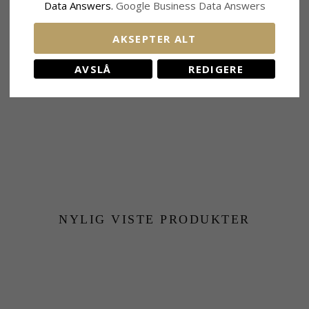
Data Answers.
Google Business Data Answers
BESLEKTEDE PRODUKTER
AKSEPTER ALT
AVSLÅ
REDIGERE
NYLIG VISTE PRODUKTER