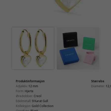
Produktinformasjon
Størrelse
Adjektiv:
12 mm
Diameter:
12,
Form:
Hjerte
Øredobber:
Creol
Edelmetall:
9 Karat Gull
Kolleksjon:
Gold Collection
Overflate:
Blank