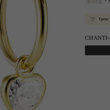
+ 3
Tjene 
CHANTI-p