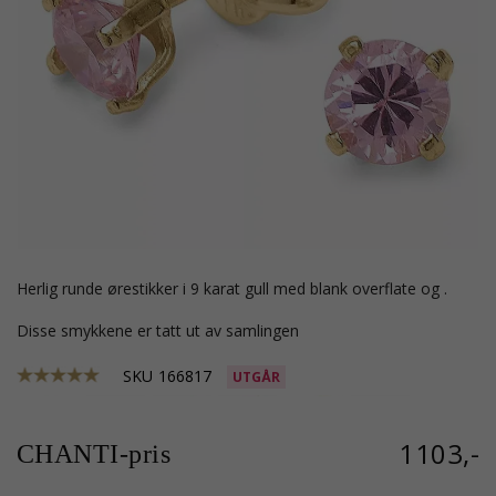
herlig runde ørestikker i 9 karat gull med blank overflate og .
Disse smykkene er tatt ut av samlingen
SKU
166817
UTGÅR
1103,-
CHANTI-pris