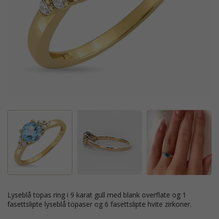
lyseblå topas ring i 9 karat gull med blank overflate og 1
fasettslipte lyseblå topaser og 6 fasettslipte hvite zirkoner.