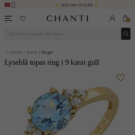
RA
SAVE 50% ON ELINÉ
CHANTI
Former
Rund
Ringer
Lyseblå topas ring i 9 karat gull