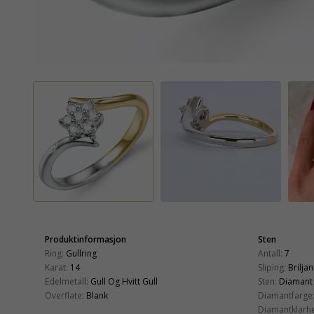
Produktinformasjon
Sten
Ring:
Gullring
Antall:
7
Karat:
14
Sliping:
Briljan
Edelmetall:
Gull Og Hvitt Gull
Sten:
Diamant
Overflate:
Blank
Diamantfarge
Diamantklarhe