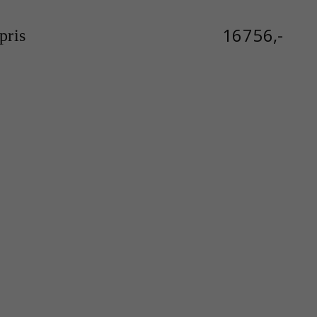
16756,-
ris