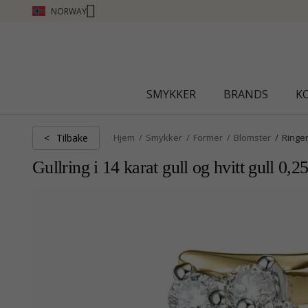
NORWAY
SMYKKER
BRANDS
K
Tilbake
<
Hjem
Smykker
Former
Blomster
Ringe
Gullring i 14 karat gull og hvitt gull 0,25