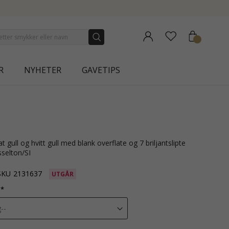
R
NYHETER
GAVETIPS
selton/SI
SKU
2131637
UTGÅR