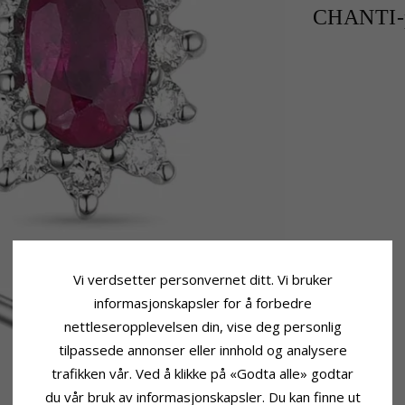
CHANTI-p
Vi verdsetter personvernet ditt. Vi bruker
informasjonskapsler for å forbedre
nettleseropplevelsen din, vise deg personlig
tilpassede annonser eller innhold og analysere
trafikken vår. Ved å klikke på «Godta alle» godtar
du vår bruk av informasjonskapsler. Du kan finne ut