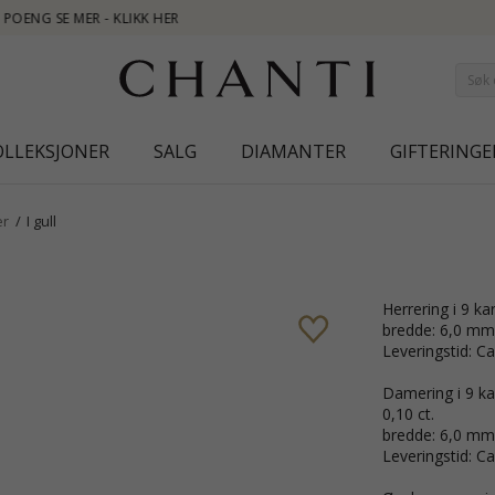
NEW CO
OLLEKSJONER
SALG
DIAMANTER
GIFTERINGE
er
I gull
Herrering i 9 kar
bredde: 6,0 mm
Leveringstid: Ca
Damering i 9 kar
0,10 ct.
bredde: 6,0 mm
Leveringstid: Ca