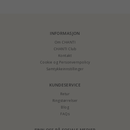
INFORMASJON
Om CHANTI
CHANTI Club
Kontakt
Cookie og Personvernpolicy
Samtykkeinnstillinger
KUNDESERVICE
Retur
Ringstørrelser
Blog
FAQs
FINN OSS PÅ SOSIALE MEDIER