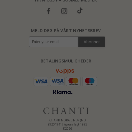
MELD DEG PÅ VÅRT NYHETSBREV
Abonner
BETALINGSMULIGHEDER
CHANTI NORGE NUF (NO
992019417) grunnlagt 1995
©2026