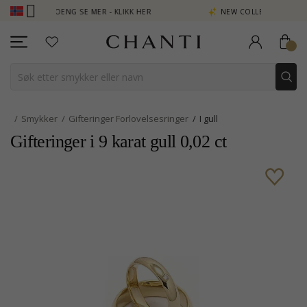
JEN POENG SE MER - KLIKK HER
NEW COLLECTION | AURA
Smykker
Gifteringer Forlovelsesringer
I gull
Gifteringer i 9 karat gull 0,02 ct