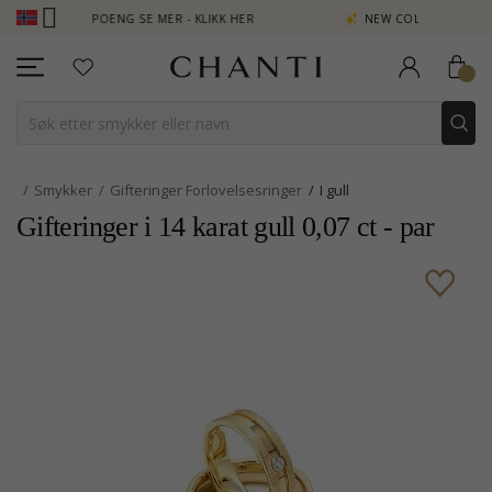
TJEN POENG SE MER - KLIKK HER
NEW COLLECTION | AURA
Smykker
Gifteringer Forlovelsesringer
I gull
Gifteringer i 14 karat gull 0,07 ct - par