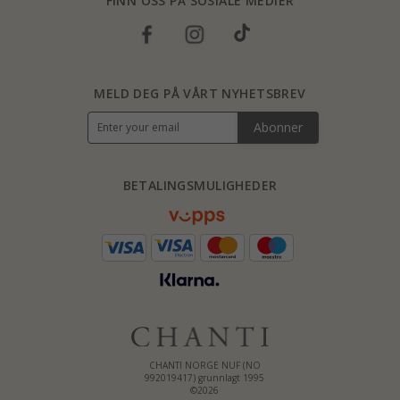
FINN OSS PÅ SOSIALE MEDIER
MELD DEG PÅ VÅRT NYHETSBREV
Abonner
BETALINGSMULIGHEDER
CHANTI NORGE NUF (NO
992019417) grunnlagt 1995
©2026