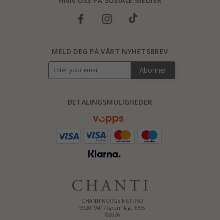
FINN OSS PÅ SOSIALE MEDIER
MELD DEG PÅ VÅRT NYHETSBREV
Abonner
BETALINGSMULIGHEDER
CHANTI NORGE NUF (NO
992019417) grunnlagt 1995
©2026