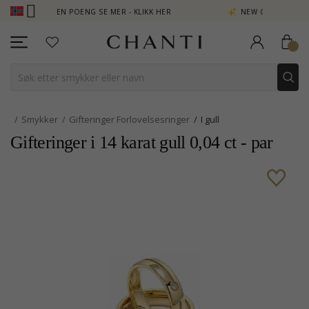
- TJEN POENG SE MER - KLIKK HER
NEW COLLECTION | AURA
Smykker
Gifteringer Forlovelsesringer
I gull
Gifteringer i 14 karat gull 0,04 ct - par