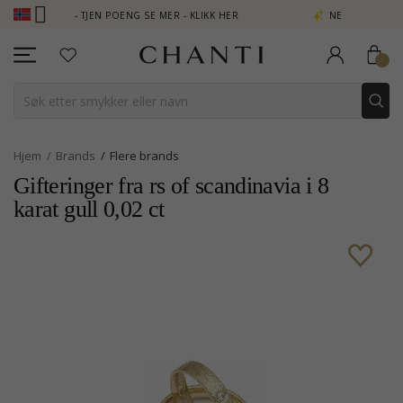
B - TJEN POENG SE MER - KLIKK HER
NEW COLLECTION | AURA
Hjem
Brands
Flere brands
Gifteringer fra rs of scandinavia i 8
karat gull 0,02 ct