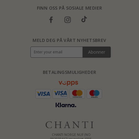
FINN OSS PÅ SOSIALE MEDIER
MELD DEG PÅ VÅRT NYHETSBREV
Abonner
BETALINGSMULIGHEDER
CHANTI NORGE NUF (NO
992019417) grunnlagt 1995