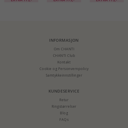
sølv
sølv
sølv
INFORMASJON
Om CHANTI
CHANTI Club
Kontakt
Cookie og Personvernpolicy
Samtykkeinnstillinger
KUNDESERVICE
Retur
Ringstørrelser
Blog
FAQs