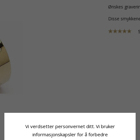
Ønskes graverin
Disse smykkene
Vi verdsetter personvernet ditt. Vi bruker
informasjonskapsler for å forbedre