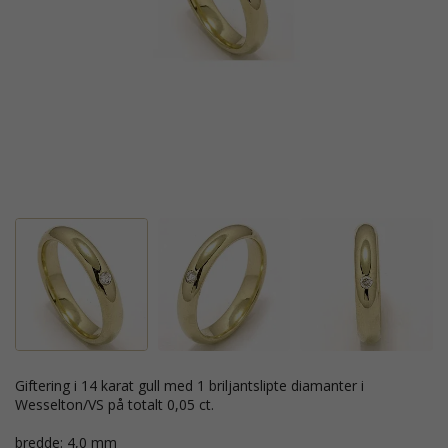
giftering i 14 karat gull med 1 briljantslipte diamanter i
Wesselton/VS på totalt 0,05 ct.
bredde: 4,0 mm