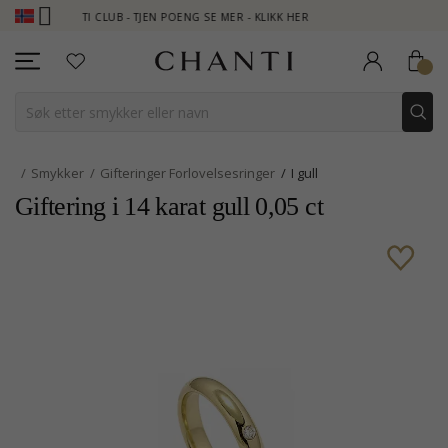
ANTI CLUB - TJEN POENG SE MER - KLIKK HER
NEW COLLECTION 
Smykker
Gifteringer Forlovelsesringer
I gull
Giftering i 14 karat gull 0,05 ct