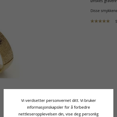
Ønskes graverin
Disse smykkene
Vi verdsetter personvernet ditt. Vi bruker
informasjonskapsler for å forbedre
nettleseropplevelsen din, vise deg personlig