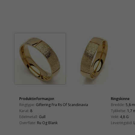
Produktinformasjon
Ringskinne
Ringtype:
Giftering Fra Rs Of Scandinavia
Bredde:
5,8 
Karat:
8
Tykkelse:
1,7
Edelmetall:
Gull
Vekt:
4,8 G
Overflate:
Ru Og Blank
Leveringstid: