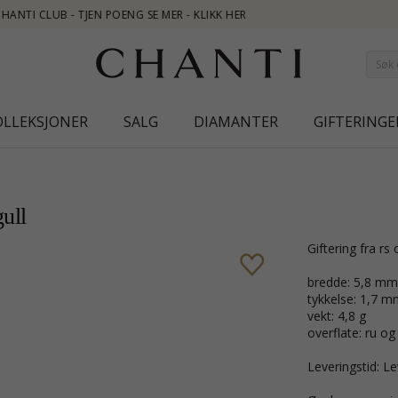
OLLEKSJONER
SALG
DIAMANTER
GIFTERINGE
gull
giftering fra rs
bredde: 5,8 mm
tykkelse: 1,7 m
vekt: 4,8 g
overflate: ru og
Leveringstid: Le