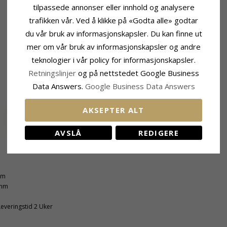
tilpassede annonser eller innhold og analysere
trafikken vår. Ved å klikke på «Godta alle» godtar
du vår bruk av informasjonskapsler. Du kan finne ut
mer om vår bruk av informasjonskapsler og andre
teknologier i vår policy for informasjonskapsler.
Retningslinjer
og på nettstedet Google Business
Data Answers.
Google Business Data Answers
AKSEPTER ALT
AVSLÅ
REDIGERE
mm
 mm
Leveringstid 2 Uker