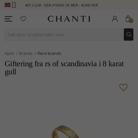
CHANTI CLUB - TJEN POENG SE MER - KLIKK HER
NEW COLLECTIO
Hjem
Brands
Flere brands
Giftering fra rs of scandinavia i 8 karat
gull