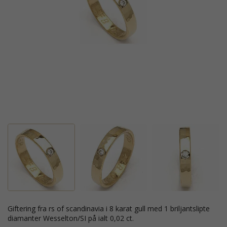
giftering fra rs of scandinavia i 8 karat gull med 1 briljantslipte
diamanter Wesselton/SI på ialt 0,02 ct.