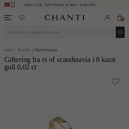
CHANTI CLUB - TJEN POENG SE MER - KLIKK HER
NEW COLLECT
Hjem
Brands
Flere brands
Giftering fra rs of scandinavia i 8 karat
gull 0,02 ct