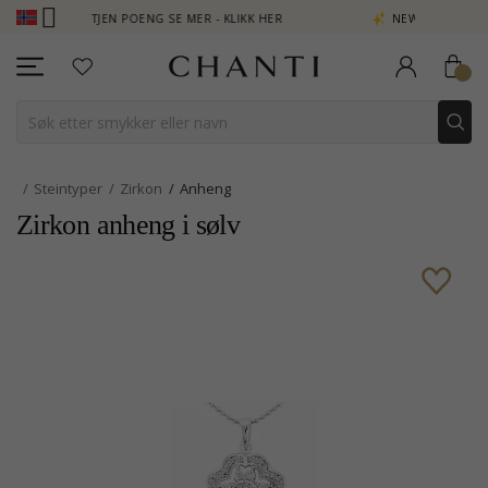
LUB - TJEN POENG SE MER - KLIKK HER
NEW COLLECTION | AURA
Steintyper
Zirkon
Anheng
Zirkon anheng i sølv