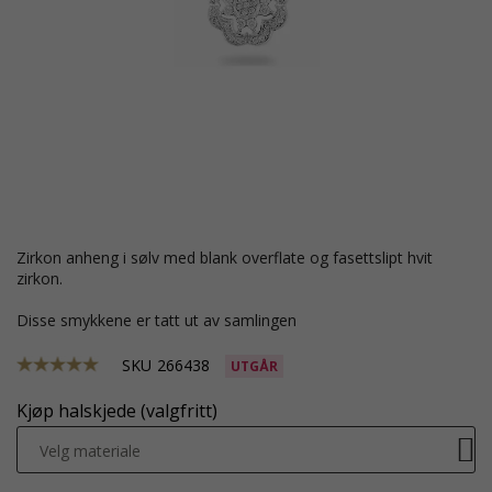
zirkon anheng i sølv med blank overflate og fasettslipt hvit
zirkon.
Disse smykkene er tatt ut av samlingen
SKU
266438
UTGÅR
Kjøp halskjede (valgfritt)
Velg materiale