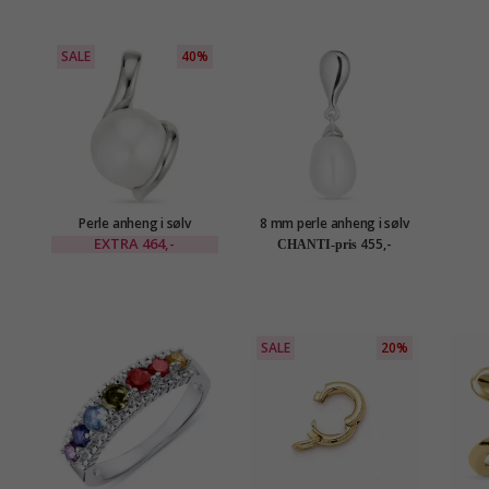
SALE
40%
Perle anheng i sølv
8 mm perle anheng i sølv
EXTRA
464,-
455,-
CHANTI-pris
SALE
20%