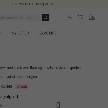
R
NYHETER
GAVETIPS
 sølv med blank overflate og 1 hvite ferskvannsperler.
 er tatt ut av samlingen
SKU
868
UTGÅR
 (valgfritt)
le