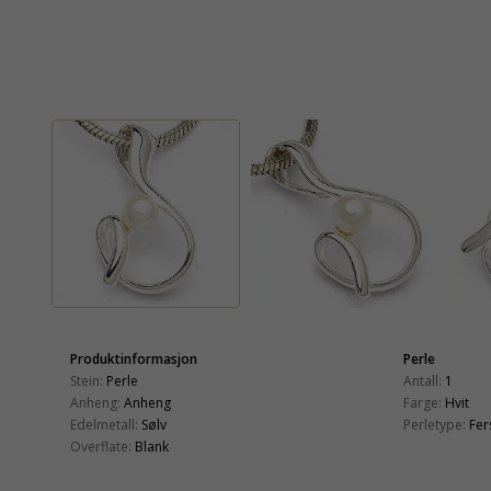
Produktinformasjon
Perle
Stein:
Perle
Antall:
1
Anheng:
Anheng
Farge:
Hvit
Edelmetall:
Sølv
Perletype:
Fer
Overflate:
Blank