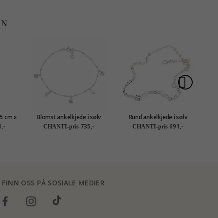
EN
 5 cm x
Blomst ankelkjede i sølv
Rund ankelkjede i sølv
,-
735,-
691,-
CHANTI-pris
CHANTI-pris
FINN OSS PÅ SOSIALE MEDIER