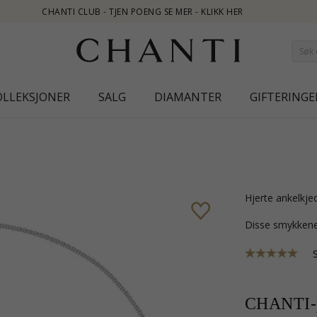
ER
OLLEKSJONER
SALG
DIAMANTER
GIFTERINGE
hjerte ankelkje
Disse smykkene
CHANTI-p