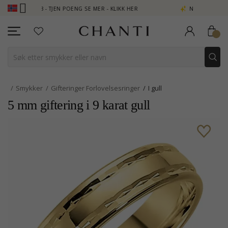
UB - TJEN POENG SE MER - KLIKK HER
NEW COLLECTION | AURA
Smykker
Gifteringer Forlovelsesringer
I gull
5 mm giftering i 9 karat gull