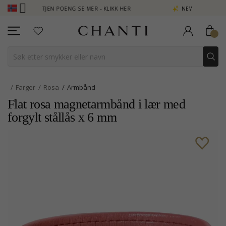
B - TJEN POENG SE MER - KLIKK HER
NEW COLLECTION | AURA
Farger
Rosa
Armbånd
Flat rosa magnetarmbånd i lær med
forgylt stållås x 6 mm