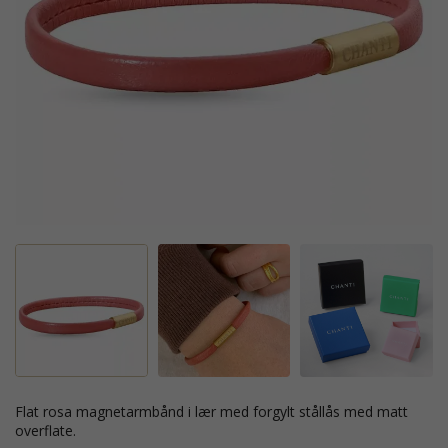
flat rosa magnetarmbånd i lær med forgylt stållås med matt
overflate.