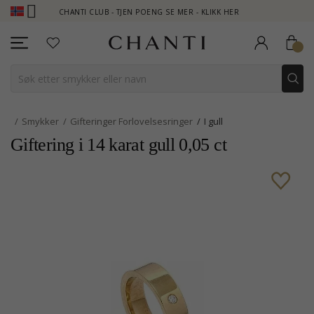
CHANTI CLUB - TJEN POENG SE MER - KLIKK HER
NEW COLLE
Smykker
Gifteringer Forlovelsesringer
I gull
Giftering i 14 karat gull 0,05 ct