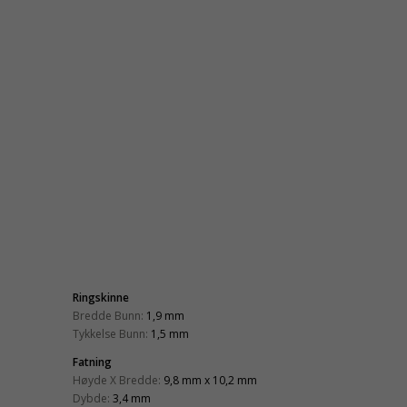
Ringskinne
Bredde Bunn:
1,9 mm
Tykkelse Bunn:
1,5 mm
Fatning
Høyde X Bredde:
9,8 mm x 10,2 mm
Dybde:
3,4 mm