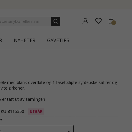
R
NYHETER
GAVETIPS
vite zirkoner.
 er tatt ut av samlingen
SKU
8115350
UTGÅR