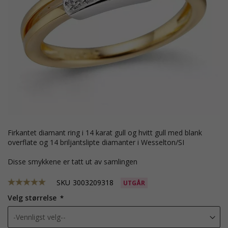
firkantet diamant ring i 14 karat gull og hvitt gull med blank
overflate og 14 briljantslipte diamanter i Wesselton/SI
Disse smykkene er tatt ut av samlingen
SKU
3003209318
UTGÅR
Velg størrelse