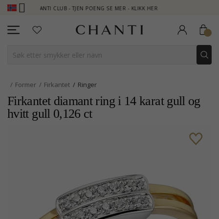
CHANTI CLUB - TJEN POENG SE MER - KLIKK HER
NEW COLLECTIO
Former
Firkantet
Ringer
Firkantet diamant ring i 14 karat gull og
hvitt gull 0,126 ct