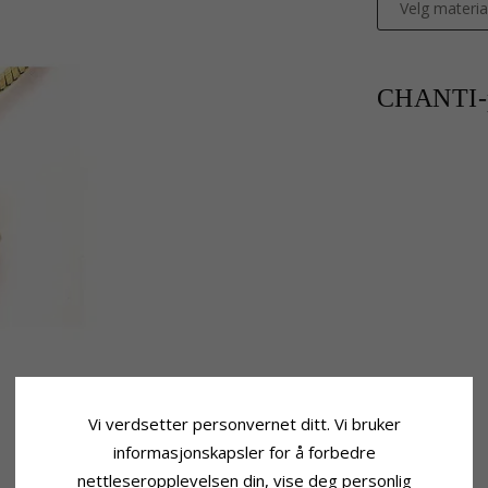
Velg materia
CHANTI-p
Vi verdsetter personvernet ditt. Vi bruker
informasjonskapsler for å forbedre
nettleseropplevelsen din, vise deg personlig