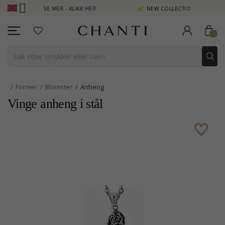
N POENG SE MER - KLIKK HER
NEW COLLECTION | AURA
Former
Blomster
Anheng
Vinge anheng i stål