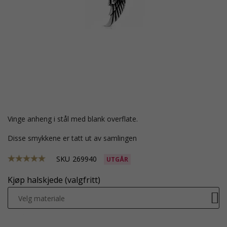
vinge anheng i stål med blank overflate.
Disse smykkene er tatt ut av samlingen
SKU
269940
UTGÅR
Kjøp halskjede (valgfritt)
Velg materiale