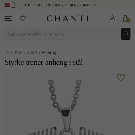
CHANTI CLUB - TJEN POENG SE MER - KLIKK HER
NEW COLLECTIO
Former
Sport
Anheng
Styrke trener anheng i stål