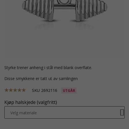
styrke trener anheng i stål med blank overflate.
Disse smykkene er tatt ut av samlingen
SKU
2692116
UTGÅR
Kjøp halskjede (valgfritt)
Velg materiale