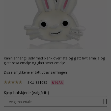
kanin anheng i sølv med blank overflate og glatt hvit emalje og
glatt rosa emalje og glatt svart emalje.
Disse smykkene er tatt ut av samlingen
SKU
831685
UTGÅR
Kjøp halskjede (valgfritt)
Velg materiale