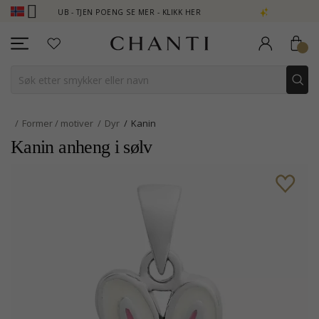
 CLUB - TJEN POENG SE MER - KLIKK HER
NEW COLLECTION | AU
Former / motiver
Dyr
Kanin
Kanin anheng i sølv