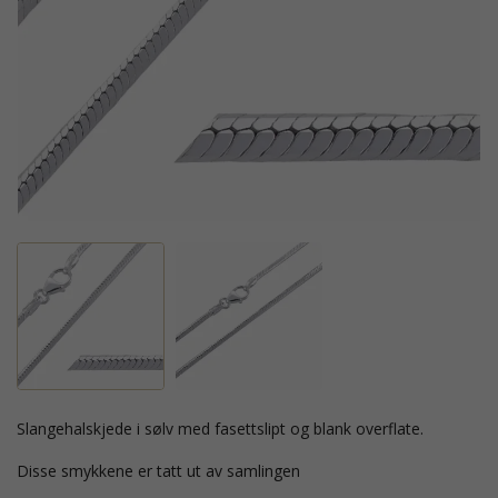
slangehalskjede i sølv med fasettslipt og blank overflate.
Disse smykkene er tatt ut av samlingen