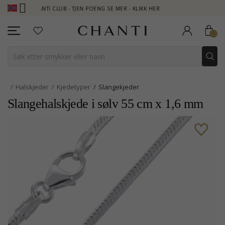
CHANTI CLUB - TJEN POENG SE MER - KLIKK HER
NEW COLLECTION
Halskjeder
Kjedetyper
Slangekjeder
Slangehalskjede i sølv 55 cm x 1,6 mm