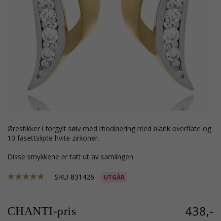
ørestikker i forgylt sølv med rhodinering med blank overflate og
10 fasettslipte hvite zirkoner.
Disse smykkene er tatt ut av samlingen
SKU
831426
UTGÅR
438,-
CHANTI-pris