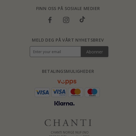
FINN OSS PÅ SOSIALE MEDIER
MELD DEG PÅ VÅRT NYHETSBREV
Abonner
BETALINGSMULIGHEDER
CHANTI NORGE NUF (NO