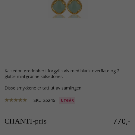
kalsedon øredobber i forgylt sølv med blank overflate og 2
glatte mintgrønne kalsedoner.
Disse smykkene er tatt ut av samlingen
SKU
26246
UTGÅR
770,-
CHANTI-pris