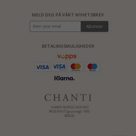
MELD DEG PÅ VÅRT NYHETSBREV
Abonner
BETALINGSMULIGHEDER
CHANTI NORGE NUF (NO
992019417) grunnlagt 1995
©2026