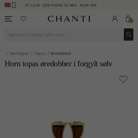
CHANTI CLUB - TJEN POENG SE MER - KLIKK HER
NEW COLLECTION
Steintyper
Topas
Øredobber
Horn topas øredobber i forgylt sølv