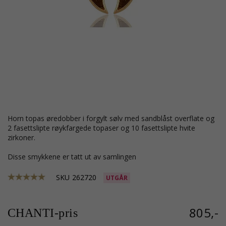
horn topas øredobber i forgylt sølv med sandblåst overflate og
2 fasettslipte røykfargede topaser og 10 fasettslipte hvite
zirkoner.
Disse smykkene er tatt ut av samlingen
SKU
262720
UTGÅR
805,-
CHANTI-pris