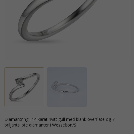
diamantring i 14 karat hvitt gull med blank overflate og 7
briljantslipte diamanter i Wesselton/SI