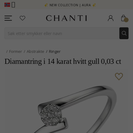
- KLIKK HER
NEW COLLECTION | AURA
Former
Abstrakte
Ringer
Diamantring i 14 karat hvitt gull 0,03 ct