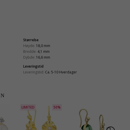
Størrelse
Høyde:
18,0 mm
Bredde:
4,1 mm
Dybde:
16,6 mm
Leveringstid
Leveringstid:
Ca. 5-10 Hverdager
EN
LIMITED
50%