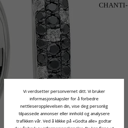
CHANTI-p
Vi verdsetter personvernet ditt. Vi bruker
informasjonskapsler for å forbedre
nettleseropplevelsen din, vise deg personlig
tilpassede annonser eller innhold og analysere
trafikken vår. Ved å klikke på «Godta alle» godtar