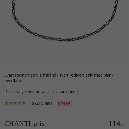
svart rodinert sølv armbånd i svart rodinert sølv med blank
overflate.
Disse smykkene er tatt ut av samlingen
SKU
53891
UTGÅR
114,-
CHANTI-pris