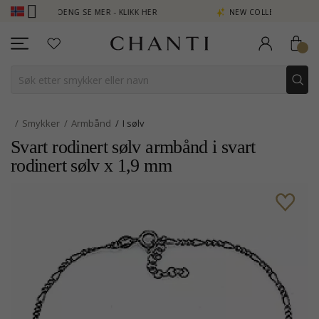
 TJEN POENG SE MER - KLIKK HER
NEW COLLECTION | AURA
Smykker
Armbånd
I sølv
Svart rodinert sølv armbånd i svart
rodinert sølv x 1,9 mm